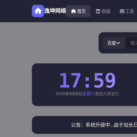
逸坤网络
首页
商城
工具
百度
17:59
星期六
2026年8月8日
农历六月廿六
公告：系统升级中...由于站