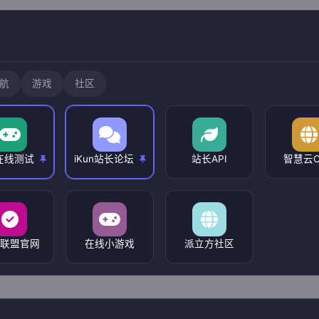
航
游戏
社区
在线测试
iKun站长论坛
站长API
智慧云C
洞联盟官网
在线小游戏
派立方社区