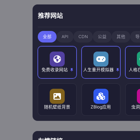
推荐网站
全部
API
CDN
公益
其他
导
免费收录网站
人生重开模拟器
人格
随机壁纸背景
ZBlog应用
虫